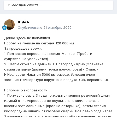
11 месяцев спустя...
mpas
Опубликовано
21 октября, 2020
Давно здесь не появлялся.
Пробег на пневме на сегодня 120 000 км.
За прошедшее время:
1. Полностью пересел на пневмо-Мондео. (Пробеги
существенно увеличатся)
2. Летом сгонял на дальняк. Н.Новгород - Крым(Оленевка,
самая западная(дальняя) точка полуострова) - Судак -
Н.Новгород). Накатал 5000 км разово. Условия очень
жесткие (температура наружного воздуха +38, серпантины).
Поломки (неисправности):
1. Примерно раз в 3 года приходится менять резиновый шланг
идущий от компрессора до осушителя. ставил сначала
шланги автомобильные (брал на авторынке), затем ставил
кислородные шланги от газовой сварки. Все равно года через
3 начинают появляться трещины на сгибах и начинает травить.