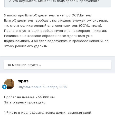
А что осушитель менял? ОК подмерзал и пропускал?
Я писал про ВлагоОтделитель, а не про ОСУШитель.
ВлагоОтделитель вообще стал лишним элементом системы,
т.к. стоит селикагелевый влагопоглатитель (ОСУШитель).
После его установки вообще ничего не подмерзает никогда.
Резиночка на клапане сброса ВлагоОтделителя уже
подизносилась и он стал подспускать в процессе накачки, по
этому решил его удалить.
10 месяцев спустя...
mpas
Опубликовано
6 ноября, 2016
Пробег на пневме - 55 000 км.
За это время проведено:
1. Чисто в исследовательских целях, заменил свой