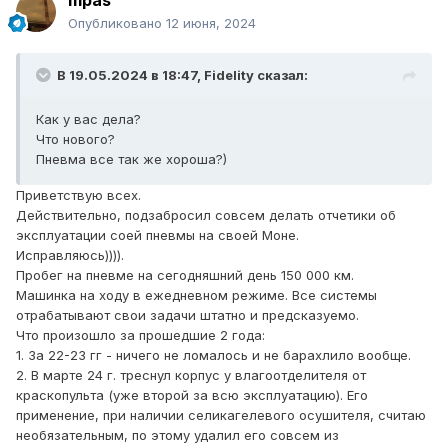
mpas
Опубликовано
12 июня, 2024
В 19.05.2024 в 18:47,
Fidelity
сказал:
Как у вас дела?
Что нового?
Пневма все так же хороша?)
Приветствую всех.
Действительно, подзабросил совсем делать отчетики об
эксплуатации соей пневмы на своей Моне.
Исправляюсь)))).
Пробег на пневме на сегодняшний день 150 000 км.
Машинка на ходу в ежедневном режиме. Все системы
отрабатывают свои задачи штатно и предсказуемо.
Что произошло за прошедшие 2 года:
1. За 22-23 гг - ничего не ломалось и не барахлило вообще.
2. В марте 24 г. треснул корпус у влагоотделителя от
краскопульта (уже второй за всю эксплуатацию). Его
применение, при наличии селикагелевого осушителя, считаю
необязательным, по этому удалил его совсем из