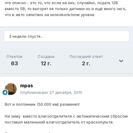
что опасно - это то, что если на них, случайно, подать 12В
вместо 5В, то выгорят не только датчики но и ещё много чего,
что в авто запитано на низковольтном уровне.
3 недели спустя...
Ответов
Создана
Последний ответ
63
12 г.
2 г.
mpas
Опубликовано
27 декабря, 2015
Вот и полтинник (50 000 км) разменял!
На зиму вместо влагоотделителя с автоматическим сбросом
поставил маленький влагоотделитель от краскопульта.