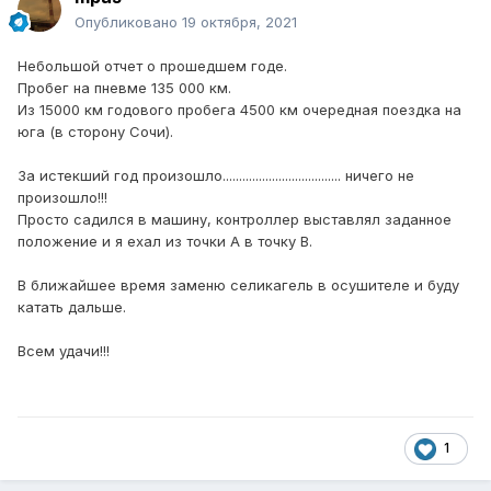
Опубликовано
19 октября, 2021
Небольшой отчет о прошедшем годе.
Пробег на пневме 135 000 км.
Из 15000 км годового пробега 4500 км очередная поездка на
юга (в сторону Сочи).
За истекший год произошло.................................... ничего не
произошло!!!
Просто садился в машину, контроллер выставлял заданное
положение и я ехал из точки А в точку В.
В ближайшее время заменю селикагель в осушителе и буду
катать дальше.
Всем удачи!!!
1