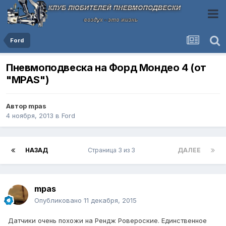
Ford
Пневмоподвеска на Форд Мондео 4 (от
"MPAS")
Автор
mpas
4 ноября, 2013
в
Ford
НАЗАД
Страница 3 из 3
ДАЛЕЕ
mpas
Опубликовано
11 декабря, 2015
Датчики очень похожи на Рендж Ровероские. Единственное