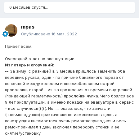
6 месяцев спустя...
mpas
Опубликовано
16 мая, 2022
Привет всем.
Очередной отчет по эксплуатации.
Из потерь и огорчений:
-- За зиму с разницей в 3 месяца пришлось заменить оба
передних рукава; один - по причине банального пореза от
попавшей между колесом и пневмобаллоном острой
проволоки, второй - из-за протирания от времени внутренней
(придающей герметичность) прослойки чулка. Чего боялся все
9 лет эксплуатации, а именно поездки на эвакуаторе в сервис
- все случилось(((((. Но ..... оказалось, что запчасти
(пневмоподушки) практически не изменились в цене, а
конструкция пневмостоек очень ремонтнопригодная и весь
ремонт занимал 1 день (включая переборку стойки и её
снятие/установку.