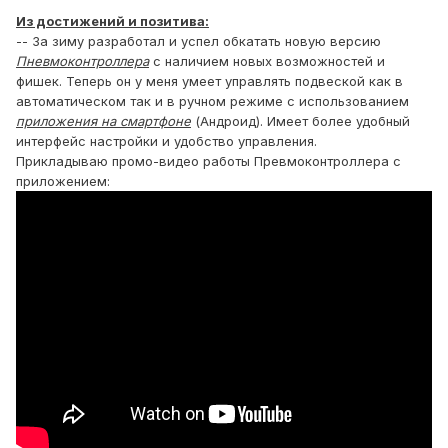
Из достижений и позитива:
-- За зиму разработал и успел обкатать новую версию
Пневмоконтроллера
с наличием новых возможностей и
фишек. Теперь он у меня умеет управлять подвеской как в
автоматическом так и в ручном режиме с использованием
приложения на смартфоне
(Андроид). Имеет более удобный
интерфейс настройки и удобство управления.
Прикладываю промо-видео работы Превмоконтроллера с
приложением: