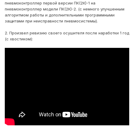
пневмоконтроллер первой версии ПК(2К)-1 на
пневмоконтроллер модели ПК(2К)-2. (с немного улучшенным
алгоритмом работы и дополнительными программными
защитами при неисправности пневмосистемы).
2. Произвел ревизию своего осушителя после наработки 1 год
(с хвостиком):