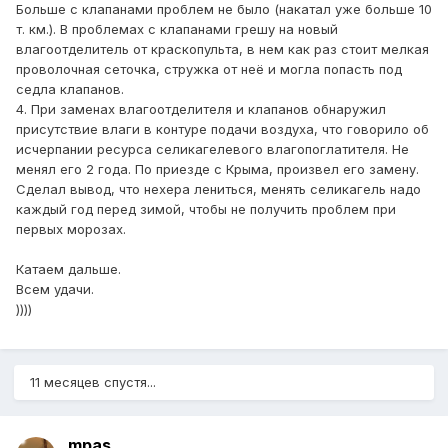
Больше с клапанами проблем не было (накатал уже больше 10
т. км.). В проблемах с клапанами грешу на новый
влагоотделитель от краскопульта, в нем как раз стоит мелкая
проволочная сеточка, стружка от неё и могла попасть под
седла клапанов.
4. При заменах влагоотделителя и клапанов обнаружил
присутствие влаги в контуре подачи воздуха, что говорило об
исчерпании ресурса селикагелевого влагопоглатителя. Не
менял его 2 года. По приезде с Крыма, произвел его замену.
Сделал вывод, что нехера лениться, менять селикагель надо
каждый год перед зимой, чтобы не получить проблем при
первых морозах.
Катаем дальше.
Всем удачи.
))))
11 месяцев спустя...
mpas