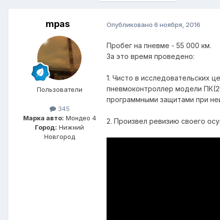
mpas
Опубликовано
6 ноября, 2016
Пробег на пневме - 55 000 км.
За это время проведено:
1. Чисто в исследовательских ц
пневмоконтроллер модели ПК(2К
Пользователи
программными защитами при не
345
Марка авто:
Мондео 4
2. Произвел ревизию своего осу
Город:
Нижний
Новгород