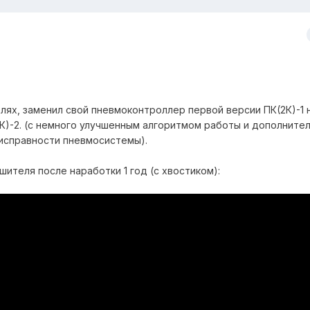
елях, заменил свой пневмоконтроллер первой версии ПК(2К)-1 
)-2. (с немного улучшенным алгоритмом работы и дополните
исправности пневмосистемы).
шителя после наработки 1 год (с хвостиком):