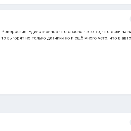
Ровероские. Единственное что опасно - это то, что если на н
 то выгорят не только датчики но и ещё много чего, что в авт