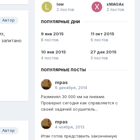
low
xMAGAx
2 постов
2 постов
Автор
ПОПУЛЯРНЫЕ ДНИ
их,
9 янв 2015
11 окт 2015
8 постов
6 постов
о запитано
10 янв 2015
27 дек 2015
4 постов
3 постов
ПОПУЛЯРНЫЕ ПОСТЫ
mpas
6 декабря, 2014
Разменял 30 000 км на пневме.
Проверил сегодня как справляется с
своей задачей осушитель...
mpas
4 ноября, 2013
Автор
Итак готов представить законченную