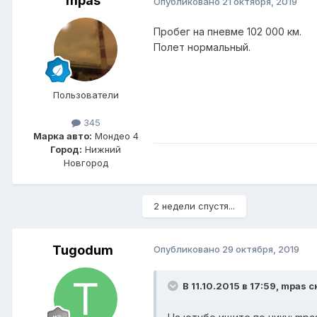
mpas
Опубликовано
21 октября, 2019
Пробег на пневме 102 000 км.
Полет нормальный.
Пользователи
345
Марка авто:
Мондео 4
Город:
Нижний
Новгород
2 недели спустя...
Tugodum
Опубликовано
29 октября, 2019
В 11.10.2015 в 17:59,
mpas
с