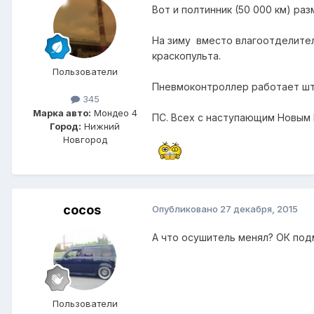
Вот и полтинник (50 000 км) раз
На зиму вместо влагоотделител
краскопульта.
Пользователи
Пневмоконтроллер работает шт
345
Марка авто:
Мондео 4
ПС. Всех с наступающим Новым 
Город:
Нижний
Новгород
cocos
Опубликовано
27 декабря, 2015
А что осушитель менял? ОК под
Пользователи