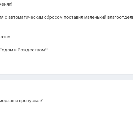
менял!
я с автоматическим сбросом поставил маленький влагоотдел
атно.
Годом и Рождеством!!!!
мерзал и пропускал?