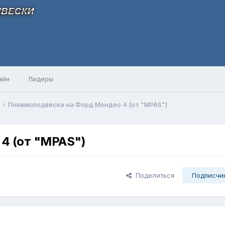
айн
Лидеры
Пневмоподвеска на Форд Мондео 4 (от "MPAS")
4 (от "MPAS")
Поделиться
Подписчи