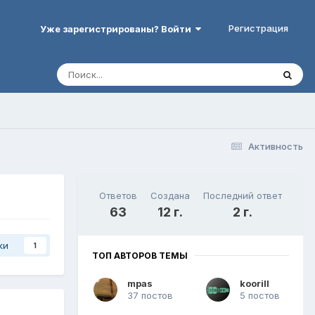
Регистрация
Уже зарегистрированы? Войти
Активность
Ответов
Создана
Последний ответ
63
12 г.
2 г.
ки
1
ТОП АВТОРОВ ТЕМЫ
mpas
koorill
37 постов
5 постов