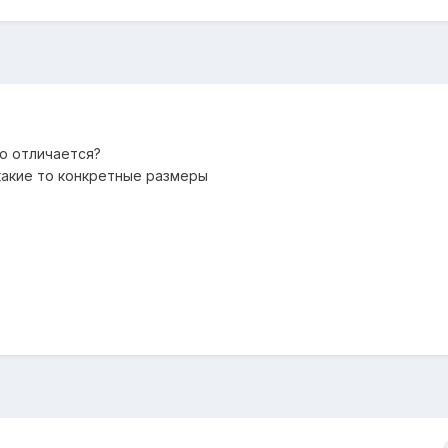
но отличается?
 какие то конкретные размеры