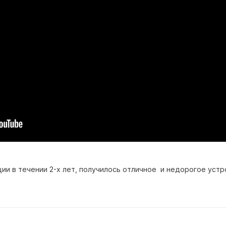
ции в течении 2-х лет, получилось отличное и недорогое устр