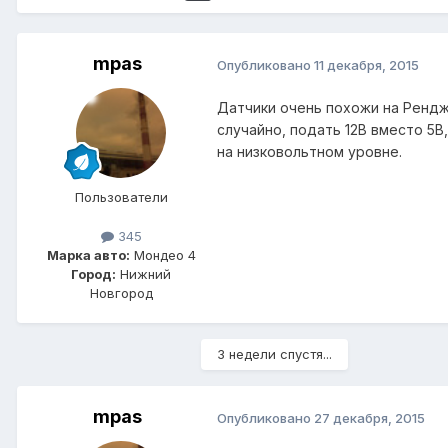
mpas
Опубликовано
11 декабря, 2015
Датчики очень похожи на Рендж 
случайно, подать 12В вместо 5В,
на низковольтном уровне.
Пользователи
345
Марка авто:
Мондео 4
Город:
Нижний
Новгород
3 недели спустя...
mpas
Опубликовано
27 декабря, 2015