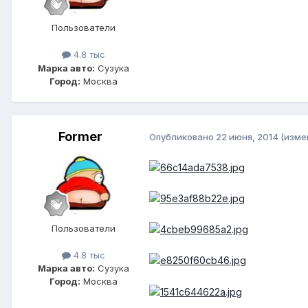
Пользователи
4.8 тыс
Марка авто:
Сузука
Город:
Москва
Former
Опубликовано
22 июня, 2014
(изме
Пользователи
4.8 тыс
Марка авто:
Сузука
Город:
Москва