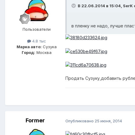
В 22.06.2014 в 15:04, SerK 
в пленку не надо, лучше плас
Пользователи
4.8 тыс
Марка авто:
Сузука
Город:
Москва
Продать Сузуку,добавить рублей 
Former
Опубликовано
25 июня, 2014