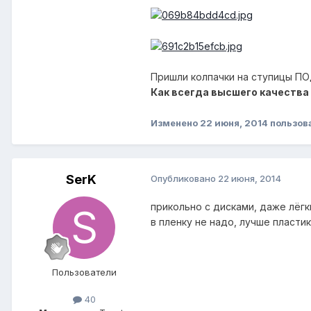
Пришли колпачки на ступицы ПОД 
Как всегда высшего качества
Изменено
22 июня, 2014
пользов
SerK
Опубликовано
22 июня, 2014
прикольно с дисками, даже лёгк
в пленку не надо, лучше пласти
Пользователи
40