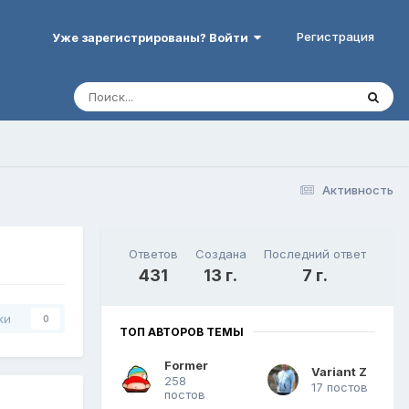
Регистрация
Уже зарегистрированы? Войти
Активность
Ответов
Создана
Последний ответ
431
13 г.
7 г.
ки
0
ТОП АВТОРОВ ТЕМЫ
Former
Variant Z
258
17 постов
постов