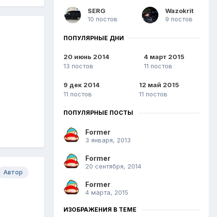
SERG
Wazokrit
10 постов
9 постов
ПОПУЛЯРНЫЕ ДНИ
20 июнь 2014
4 март 2015
13 постов
11 постов
9 дек 2014
12 май 2015
11 постов
11 постов
ПОПУЛЯРНЫЕ ПОСТЫ
Former
3 января, 2013
Former
20 сентября, 2014
Автор
Former
4 марта, 2015
ИЗОБРАЖЕНИЯ В ТЕМЕ