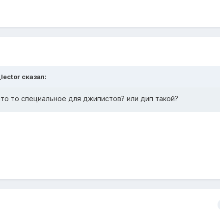
lector сказал:
 что то специальное для джипистов? или дип такой?