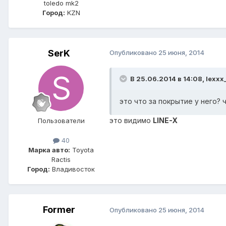
toledo mk2
Город:
KZN
SerK
Опубликовано
25 июня, 2014
В 25.06.2014 в 14:08, lexxx_
это что за покрытие у него?
это видимо
LINE-X
Пользователи
40
Марка авто:
Toyota
Ractis
Город:
Владивосток
Former
Опубликовано
25 июня, 2014