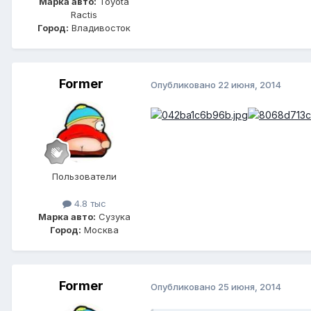
Марка авто:
Toyota
Ractis
Город:
Владивосток
Former
Опубликовано
22 июня, 2014
Пользователи
4.8 тыс
Марка авто:
Сузука
Город:
Москва
Former
Опубликовано
25 июня, 2014