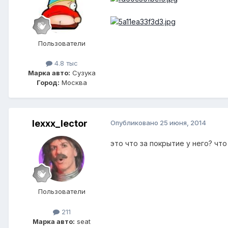
Пользователи
4.8 тыс
Марка авто:
Сузука
Город:
Москва
lexxx_lector
Опубликовано
25 июня, 2014
это что за покрытие у него? чт
Пользователи
211
Марка авто:
seat