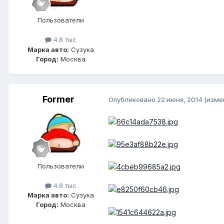
Пользователи
4.8 тыс
Марка авто:
Сузука
Город:
Москва
Former
Опубликовано
22 июня, 2014
(изме
Пользователи
4.8 тыс
Марка авто:
Сузука
Город:
Москва