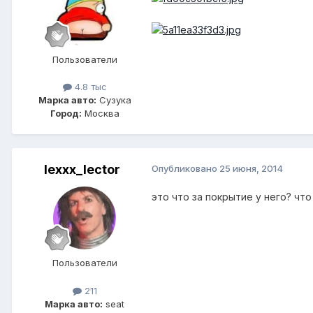
Пользователи
4.8 тыс
Марка авто:
Сузука
Город:
Москва
lexxx_lector
Опубликовано
25 июня, 2014
это что за покрытие у него? чт
Пользователи
211
Марка авто:
seat