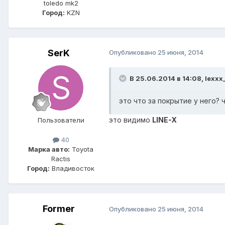
toledo mk2
Город:
KZN
SerK
Опубликовано
25 июня, 2014
В 25.06.2014 в 14:08, lexxx_
это что за покрытие у него?
это видимо
LINE-X
Пользователи
40
Марка авто:
Toyota
Ractis
Город:
Владивосток
Former
Опубликовано
25 июня, 2014