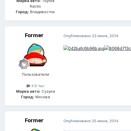
Марка авто:
Toyota
Ractis
Город:
Владивосток
Former
Опубликовано
22 июня, 2014
Пользователи
4.8 тыс
Марка авто:
Сузука
Город:
Москва
Former
Опубликовано
25 июня, 2014