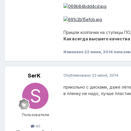
Пришли колпачки на ступицы ПОД 
Как всегда высшего качества
Изменено
22 июня, 2014
пользов
SerK
Опубликовано
22 июня, 2014
прикольно с дисками, даже лёгк
в пленку не надо, лучше пласти
Пользователи
40