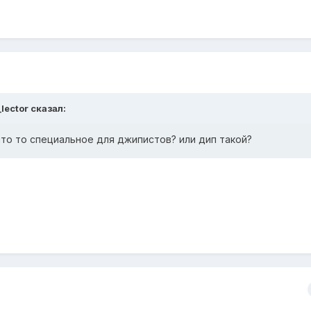
lector сказал:
 что то специальное для джипистов? или дип такой?