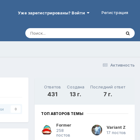
Регистрация
Уже зарегистрированы? Войти
Активность
Ответов
Создана
Последний ответ
431
13 г.
7 г.
ки
0
ТОП АВТОРОВ ТЕМЫ
Former
Variant Z
258
17 постов
постов