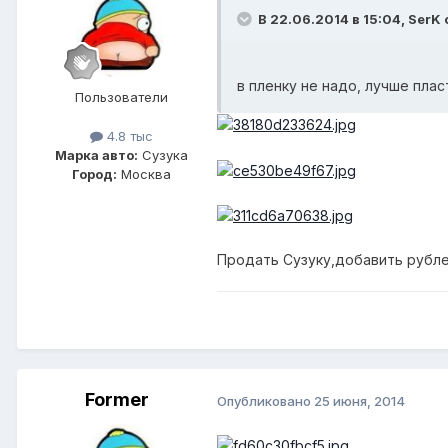
В 22.06.2014 в 15:04, SerK 
в пленку не надо, лучше плас
Пользователи
4.8 тыс
Марка авто:
Сузука
Город:
Москва
Продать Сузуку,добавить рублей 
Former
Опубликовано
25 июня, 2014