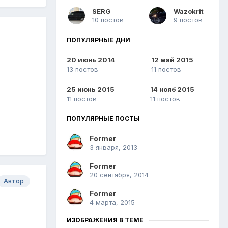
SERG
Wazokrit
10 постов
9 постов
ПОПУЛЯРНЫЕ ДНИ
20 июнь 2014
12 май 2015
13 постов
11 постов
25 июнь 2015
14 нояб 2015
11 постов
11 постов
ПОПУЛЯРНЫЕ ПОСТЫ
Former
3 января, 2013
Former
20 сентября, 2014
Автор
Former
4 марта, 2015
ИЗОБРАЖЕНИЯ В ТЕМЕ