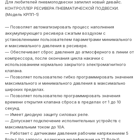
Для любителей пневмоподвески запилил новый девайс.
КОНТРОЛЛЕР РЕСИВЕРА ПНЕВМАТИЧЕСКОЙ ПОДВЕСКИ.
(Модель КРПП-1)
— Позволяет автоматизировать процесс наполнения
аккумулирующего ресивера сжатым воздухом с
установленными пользователем параметрами минимального
и максимального давления в ресивере.
— Обеспечивает сброс давления до атмосферного в линии от
компрессора, после окончания цикла накачки с
использованием нормально закрытого электромагнитного
клапана.
— Позволяет пользователю гибко программировать значения
максимального и минимального давления в максимально
широких пределах.
— Позволяет пользователю программировать значения
времени открытия клапана сброса в пределах от 1 до 10
секунд.
— Имеет диодную защиту силовых реле.
— Допускает подключение исполнительных устройств с
максимальным током до 10А.
— Работает с датчиками давления рабочим напряжением 5
Вольт (по запросу, возможна модификация на 12 Вольт).