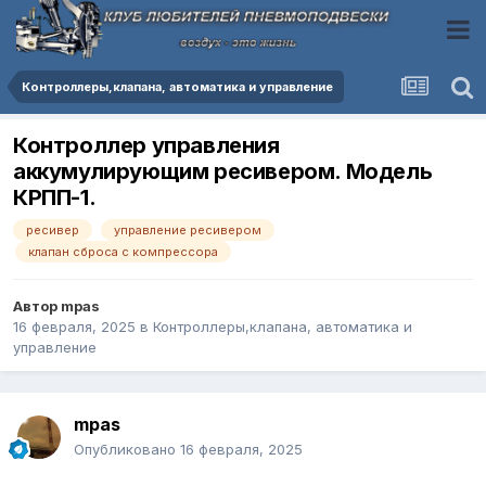
Контроллеры,клапана, автоматика и управление
Контроллер управления
аккумулирующим ресивером. Модель
КРПП-1.
ресивер
управление ресивером
клапан сброса с компрессора
Автор
mpas
16 февраля, 2025
в
Контроллеры,клапана, автоматика и
управление
mpas
Опубликовано
16 февраля, 2025