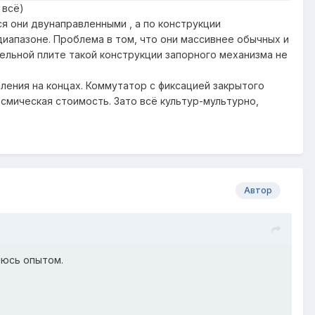
 всё)
ся они двунаправленными , а по конструкции
диапазоне. Проблема в том, что они массивнее обычных и
дельной плите такой конструкции запорного механизма не
ления на концах. Коммутатор с фиксацией закрытого
осмическая стоимость. Зато всё культур-мультурно,
Автор
люсь опытом.