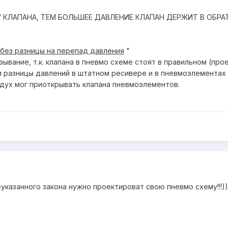
 КЛАПАНА, ТЕМ БОЛЬШЕЕ ДАВЛЕНИЕ КЛАПАН ДЕРЖИТ В ОБРА
 без разницы на перепад давления
"
ывание, т.к. клапана в пневмо схеме стоят в правильном (пр
и разницы давлений в штатном ресивере и в пневмоэлементах 
дух мог приоткрывать клапана пневмоэлементов.
казанного закона нужно проектироват свою пневмо схему!!!))