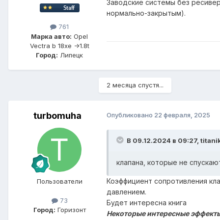
Заводские системы без ресивер
нормально-закрытым).
761
Марка авто:
Opel
Vectra b 18xe ->1.8t
Город:
Липецк
2 месяца спустя...
turbomuha
Опубликовано
22 февраля, 2025
В 09.12.2024 в 09:27,
titani
клапана, которые не спускаю
Коэффициент сопротивления кла
Пользователи
давлением.
73
Будет интересна книга
Город:
Горизонт
Некоторые интересные эффекты