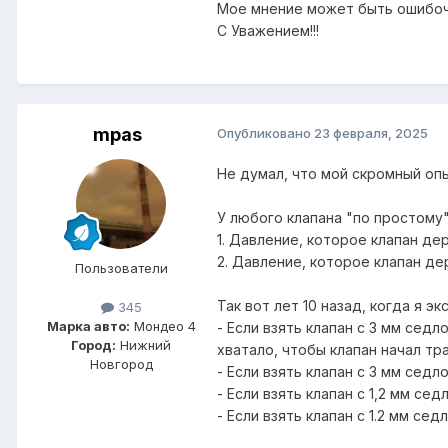
Мое мнение может быть ошибоч
С Уважением!!!
mpas
Опубликовано
23 февраля, 2025
Не думал, что мой скромный оп
У любого клапана "по простому"
1. Давление, которое клапан де
2. Давление, которое клапан де
Пользователи
Так вот лет 10 назад, когда я 
345
Марка авто:
Мондео 4
- Если взять клапан с 3 мм сед
Город:
Нижний
хватало, чтобы клапан начал тра
Новгород
- Если взять клапан с 3 мм седло
- Если взять клапан с 1,2 мм се
- Если взять клапан с 1.2 мм се