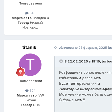
Пользователи
345
Марка авто:
Мондео 4
Город:
Нижний
Новгород
titanik
Опубликовано
23 февраля, 2025
(и
В 22.02.2025 в 18:19,
turb
Коэффициент сопротивления 
избыточным давлением.
Пользователи
Будет интересна книга
Некоторые интересные эффек
394
Мое мнение может быть оши
Марка авто:
VW
С Уважением!!!
Тигуан
Город:
СПб