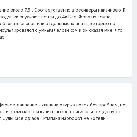
ние около 7,5). Соответственно в ресиверы накачиваю 11.
е подушки спускают почти до 4х Бар. Жопа на земле.
о блоки клапанов или отдельные клапана, которые не
нсультировался с умным человеком и он сказал мне, что
ар.
сферное давление - клапана открываются без проблем, не
сти возможности купить новое оригинальное (да пусть
т Сулы (асе оф асе) клапана наоборот не хотели