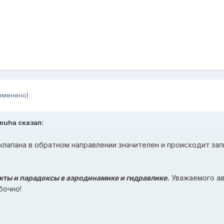
зменено)
omuha
сказал:
клапана в обратном направлении значителен и происходит за
ты и парадоксы в аэродинамике и гидравлике.
Уважаемого ав
бочно!