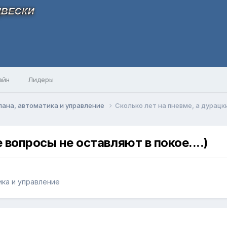
айн
Лидеры
ана, автоматика и управление
Сколько лет на пневме, а дурацки
 вопросы не оставляют в покое....)
ика и управление