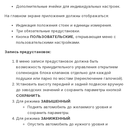
Дополнительные ячейки для индивидуальных настроек.
На главном экране приложения должны отображаться:
Индикация положения стоек и единицы измерения.
Три обязательные предустановки.
Кнопка
ПОЛЬЗОВАТЕЛЬСКИЕ
, открывающая меню с
пользовательскими настройками.
Запись предустановок:
В меню записи предустановок должна быть
возможность принудительного управления открытием
соленоидов блока клапанов отдельно для каждой
подушки или парно по мостам (переключение галочкой).
Установить высоту передней и задней подвески вручную
до заводских значений и сохранить параметры кнопкой
СОХРАНИТЬ
.
Для режима
ЗАВЫШЕННЫЙ
:
Поднять автомобиль до желаемого уровня и
сохранить параметры.
Для режима
ЗАНИЖЕННЫЙ
:
Опустить автомобиль до нужного уровня и