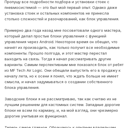
Пропущу все подробности подбора и установки стоек с
пневмосистемой — это был мой первый опыт. Однако даже
установка стоек и остальных компонентов не принесла
столько сложностей и разочарований, как блок управления.
Примерно два года назад мне посоветовали одного мастера,
который делал простые блоки управления с функцией
управления через Android. Некоторое время он обещал, что
начнёт их производить, как только получит все необходимые
компоненты. Прошло полгода, и этот мастер перестал
выходить на связь. Тогда я начал рассматривать другие
варианты. Самым перспективным мне показался блок от ребят
из MF Tech Air Logic. Они обещали выпустить его в продажу к
началу лета, но к осени я понял, что ждать больше не имеет
смысла, и начал задумываться о создании собственного
блока управления.
Заводские блоки я не рассматриваю, так как считаю их не
лучшим решением для кастомных систем. Западные дорогие
блоки не всем по карману, и, на мой взгляд, они чрезмерно
дорогие учитывая их функционал.
Теперь самое главное. Обращаюсь к опытным владельцам