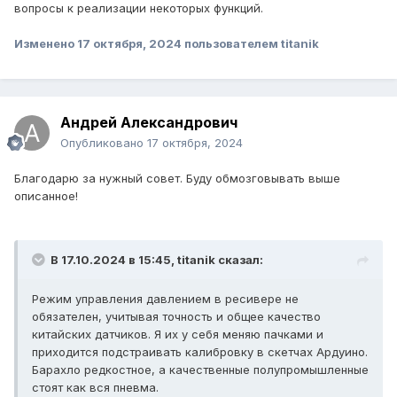
вопросы к реализации некоторых функций.
Изменено
17 октября, 2024
пользователем titanik
Андрей Александрович
Опубликовано
17 октября, 2024
Благодарю за нужный совет. Буду обмозговывать выше
описанное!
В 17.10.2024 в 15:45,
titanik
сказал:
Режим управления давлением в ресивере не
обязателен, учитывая точность и общее качество
китайских датчиков. Я их у себя меняю пачками и
приходится подстраивать калибровку в скетчах Ардуино.
Барахло редкостное, а качественные полупромышленные
стоят как вся пневма.