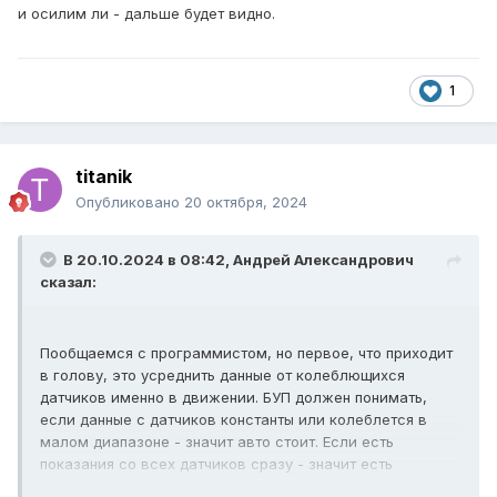
и осилим ли - дальше будет видно.
1
titanik
Опубликовано
20 октября, 2024
В 20.10.2024 в 08:42,
Андрей Александрович
сказал:
Пообщаемся с программистом, но первое, что приходит
в голову, это усреднить данные от колеблющихся
датчиков именно в движении. БУП должен понимать,
если данные с датчиков константы или колеблется в
малом диапазоне - значит авто стоит. Если есть
показания со всех датчиков сразу - значит есть
движение. В общем будем думать, как решить эту