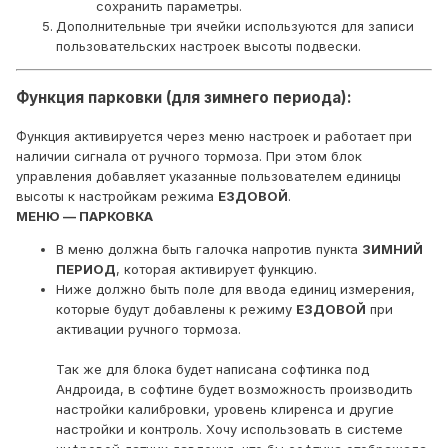
сохранить параметры.
Дополнительные три ячейки используются для записи
пользовательских настроек высоты подвески.
Функция парковки (для зимнего периода):
Функция активируется через меню настроек и работает при
наличии сигнала от ручного тормоза. При этом блок
управления добавляет указанные пользователем единицы
высоты к настройкам режима
ЕЗДОВОЙ
.
МЕНЮ — ПАРКОВКА
В меню должна быть галочка напротив пункта
ЗИМНИЙ
ПЕРИОД
, которая активирует функцию.
Ниже должно быть поле для ввода единиц измерения,
которые будут добавлены к режиму
ЕЗДОВОЙ
при
активации ручного тормоза.
Так же для блока будет написана софтинка под
Андроида, в софтине будет возможность производить
настройки калибровки, уровень клиренса и другие
настройки и контроль. Хочу использовать в системе