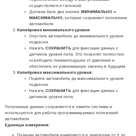
осуществляется галочкой.
Должны быть две кнопки:
МИНИМАЛЬНО
и
МАКСИМАЛЬНО
, которые сохраняют положение
автомобиля.
Калибровка минимального уровня:
Опустить автомобиль до минимального уровня
подвески.
Нажать
СОХРАНИТЬ
для фиксации данных с
датчиков уровня пола. Это позволит полностью
освободить пневмоподушки от давления и
обеспечить их равномерную закачку в будущем.
Калибровка максимального уровня:
Поднять автомобиль до максимального уровня
подвески.
Нажать
СОХРАНИТЬ
для фиксации данных с
датчиков уровня пола.
Полученные данные сохраняются в памяти системы и
используются для работы программируемых положений
автомобиля.
Единицы измерения:
Позиции автомобиля измеряются в диапазоне от 0 до