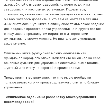
автомобилей с пневмоподвеской, которые ездили на
заводских или кастомных установках. Поделитесь,
пожалуйста, своим опытом: какие функции вам нравятся, чего
бы вам хотелось добавить, а что вам не хватает в тех или
иных системах? Чуть ниже я опишу своё техническое задание
для создания простого блока управления, а в других постах
опишу идеи о продвинутом варианте с интересными
функциями, по моему мнению. Но вначале хочу услышать
ваше мнение.
Описанный ниже функционал можно именовать как
функционал народного блока. Хочется что бы он нес на себе
основные функции для управления системой, был стабилен,
шустрый и по итогу не дорогой в производстве.
Прошу принять во внимание, что я не имею вообще ни
пользовательского ни производственного опыта по блокам
управления.
Техническое задание на разработку блока управления
пневмоподвеской