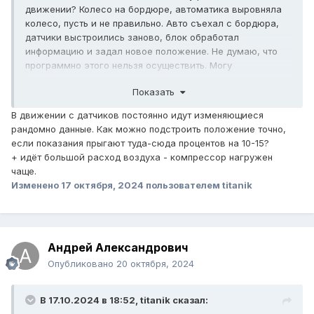
движении? Колесо на бордюре, автоматика выровняла
колесо, пусть и не правильно. Авто съехал с бордюра,
датчики выстроились заново, блок обработал
информацию и задал новое положение. Не думаю, что
программно этого нельзя осуществить. Могу
ошибаться...
Показать
В движении с датчиков постоянно идут изменяющиеся
рандомно данные. Как можно подстроить положение точно,
если показания прыгают туда-сюда процентов на 10-15?
+ идёт большой расход воздуха - компрессор нагружен
чаще.
Изменено
17 октября, 2024
пользователем titanik
Андрей Александрович
Опубликовано
20 октября, 2024
В 17.10.2024 в 18:52,
titanik
сказал: