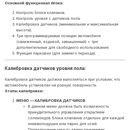
Основной функционал блока:
Контроль блока клапанов.
Контроль уровня с датчиков пола.
Калибровка датчиков (минимальная и максимальная
высота).
Три программируемые позиции автомобиля
(заниженный, ездовой, завышенный) + три
дополнительные для свободного использования.
Функция парковки (для зимнего периода).
Калибровка датчиков уровня пола:
Калибровка датчиков должна выполняться при условии, что
автомобиль установлен на ровную поверхность.
Этапы калибровки:
МЕНЮ — КАЛИБРОВКА ДАТЧИКОВ
В данном меню должна быть возможность
принудительного управления открытием
соленоидов блока клапанов отдельно для каждой
пневмоподушки или парно для осей.
Переключение между этими режимами