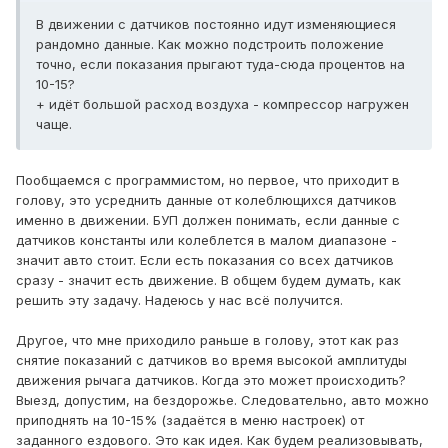
В движении с датчиков постоянно идут изменяющиеся
рандомно данные. Как можно подстроить положение
точно, если показания прыгают туда-сюда процентов на
10-15?
+ идёт большой расход воздуха - компрессор нагружен
чаще.
Пообщаемся с программистом, но первое, что приходит в
голову, это усреднить данные от колеблющихся датчиков
именно в движении. БУП должен понимать, если данные с
датчиков константы или колеблется в малом диапазоне -
значит авто стоит. Если есть показания со всех датчиков
сразу - значит есть движение. В общем будем думать, как
решить эту задачу. Надеюсь у нас всё получится.
Другое, что мне приходило раньше в голову, этот как раз
снятие показаний с датчиков во время высокой амплитуды
движения рычага датчиков. Когда это может происходить?
Выезд, допустим, на бездорожье. Следовательно, авто можно
приподнять на 10-15% (задаётся в меню настроек) от
заданного ездового. Это как идея. Как будем реализовывать,