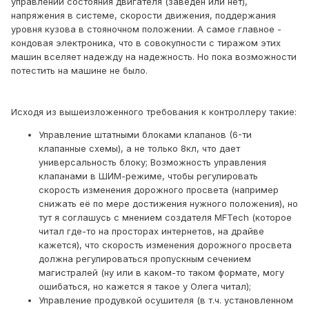
управлении состояния двигателя (заведен или нет),
напряжения в системе, скорости движения, поддержания
уровня кузова в стояночном положении. А самое главное -
кондовая электроника, что в совокупности с тиражом этих
машин вселяет надежду на надежность. Но пока возможности
потестить на машине не было.
Исходя из вышеизложенного требования к контроллеру такие:
Управление штатными блоками клапанов (6-ти
клапанные схемы), а не только 8кл, что дает
универсальность блоку; Возможность управления
клапанами в ШИМ-режиме, чтобы регулировать
скорость изменения дорожного просвета (например
снижать её по мере достижения нужного положения), но
тут я соглашусь с мнением создателя MFTech (которое
читал где-то на просторах интернетов, на драйве
кажется), что скорость изменения дорожного просвета
должна регулироваться пропускным сечением
магистралей (ну или в каком-то таком формате, могу
ошибаться, но кажется я такое у Олега читал);
Управление продувкой осушителя (в т.ч. установленном