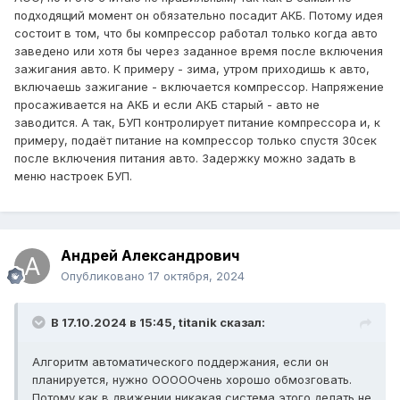
подходящий момент он обязательно посадит АКБ. Потому идея
состоит в том, что бы компрессор работал только когда авто
заведено или хотя бы через заданное время после включения
зажигания авто. К примеру - зима, утром приходишь к авто,
включаешь зажигание - включается компрессор. Напряжение
просаживается на АКБ и если АКБ старый - авто не
заводится. А так, БУП контролирует питание компрессора и, к
примеру, подаёт питание на компрессор только спустя 30сек
после включения питания авто. Задержку можно задать в
меню настроек БУП.
Андрей Александрович
Опубликовано
17 октября, 2024
В 17.10.2024 в 15:45,
titanik
сказал:
Алгоритм автоматического поддержания, если он
планируется, нужно ОООООчень хорошо обмозговать.
Потому как в движении никакая система этого делать не