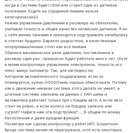
когда в системе будет сбой или сгорит один из датчиков
положения. Ездить на спущенной пневме нельзя
категорически(((
Режим управления давлением в ресивере не обязателен,
учитывая точность и общее качество китайских датчиков. Я их
у себя меняю пачками и приходится подстраивать калибровку
в скетчах Ардуино. Барахло редкостное, а качественные
полупромышленные стоят как вся пневма.
Обычное механическое реле давления, поставленное в
ресивер один раз , прекрасно будет работать много лет. (Хотя
в моём контроллере управление электронное, точность его
плюс-минус километр. Так, для наглядности)
Алгоритм автоматического поддержания, если он
планируется, нужно ОООООчень хорошо обмозговать. Потому
как в движении никакая система этого делать не умеет, а
штатные системы завязаны на данные с КАН шины и
автоматика работает только при стоящем авто. А если авто
стоит не ровно, а если колесо на бордюр залезло или
сугроб? Нафига нам эта подстройка?.......В общем по моему
бесполезная и даже вредная функция.
Посмотри как сделан контроллер у ребят HPC Suspension.
Вроде система нечем не перегружена, хотя есть некоторые