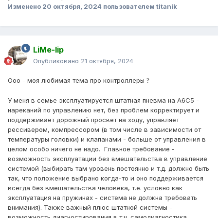
Изменено
20 октября, 2024
пользователем titanik
LiMe-lip
Опубликовано
21 октября, 2024
Ооо - моя любимая тема про контроллеры
?
У меня в семье эксплуатируется штатная пневма на А6С5 -
нареканий по управлению нет, без проблем корректирует и
поддерживает дорожный просвет на ходу, управляет
рессивером, компрессором (в том числе в зависимости от
температуры головки) и клапанами - больше от управления в
целом особо ничего не надо. Главное требование -
возможность эксплуатации без вмешательства в управление
системой (выбирать там уровень постоянно и т.д. должно быть
так, что положение выбрано когда-то и оно поддерживается
всегда без вмешательства человека, т.е. условно как
эксплуатация на пружинах - система не должна требовать
внимания). Также важный плюс штатной системы -
возможность диагностирования в т.ч. самодиагностика