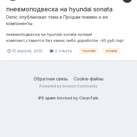
пневмоподвеска на hyundai sonata
Denic
опубликовал тема в
Продам пневмо и ее
компоненты
пневмоподвеска на hyundai sonata полный
комплект,ставится без каких либо доработок -40 руб,торг
89673027777
10 апреля, 2015
2 ответа
hyundai
sonata
Обратная связь
Cookie-файлы
Powered by Invision Community
IPS spam
blocked by CleanTalk.