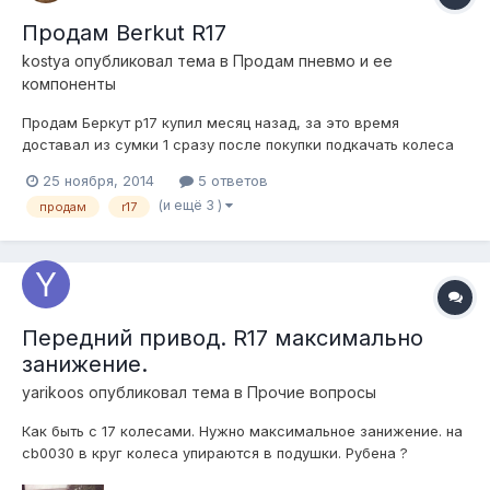
Продам Berkut R17
kostya
опубликовал тема в
Продам пневмо и ее
компоненты
Продам Беркут р17 купил месяц назад, за это время
доставал из сумки 1 сразу после покупки подкачать колеса
чек есть цена 2500 отправка по РФ
25 ноября, 2014
5 ответов
(и ещё 3 )
продам
r17
Передний привод. R17 максимально
занижение.
yarikoos
опубликовал тема в
Прочие вопросы
Как быть с 17 колесами. Нужно максимальное занижение. на
cb0030 в круг колеса упираются в подушки. Рубена ?