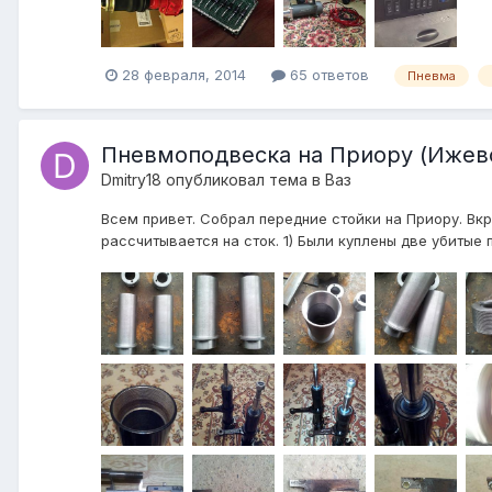
28 февраля, 2014
65 ответов
Пневма
Пневмоподвеска на Приору (Ижев
Dmitry18
опубликовал тема в
Ваз
Всем привет. Собрал передние стойки на Приору. Вкр
рассчитывается на сток. 1) Были куплены две убитые