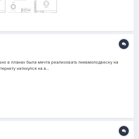
но в планах была мечта реализовать пневмоподвеску на
рнету наткнулся на в...