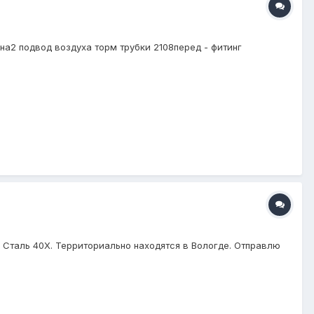
0на2 подвод воздуха торм трубки 2108перед - фитинг
 Сталь 40X. Территориально наxодятся в Вологде. Отправлю