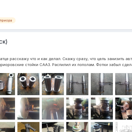
приора
ск)
атце расскажу что и как делал. Скажу сразу, что цель занизить ав
 приоровские стойки СААЗ. Распилил их пополам. Фотки забыл сдела