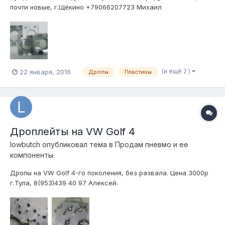
почти новые, г.Щёкино +79066207723 Михаил
(и ещё 2 )
22 января, 2016
Дропы
Пластины
Дроплейты на VW Golf 4
lowbutch
опубликовал тема в
Продам пневмо и ее
компоненты
Дропы на VW Golf 4-го поколения, без развала. Цена 3000р
г.Тула, 8(953)439 40 97 Алексей.