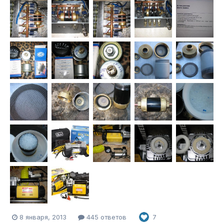
8 января, 2013
445 ответов
7