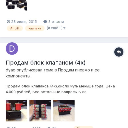
28 июня, 2015
3 ответа
(и ещё 1 )
AirLift
клапана
Продам блок клапаном (4х)
dyag
опубликовал тема в
Продам пневмо и ее
компоненты
Продам блок клапанов (4х),около чуть меньше года, Цена
4.000 рублей, все остальные вопросы в лс