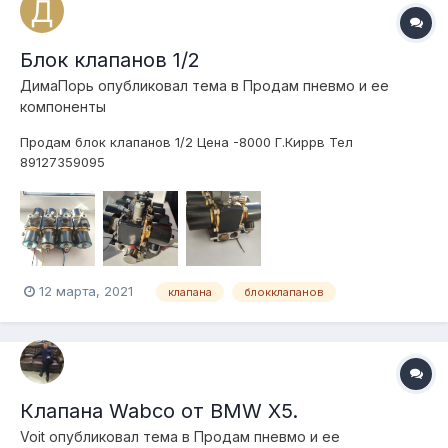
Блок клапанов 1/2
ДимаПорь
опубликовал тема в
Продам пневмо и ее
компоненты
Продам блок клапанов 1/2 Цена -8000 Г.Киррв Тел
89127359095
12 марта, 2021
клапана
блокклапанов
Клапана Wabco от BMW Х5.
Voit
опубликовал тема в
Продам пневмо и ее