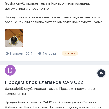
Gosha
опубликовал тема в
Контроллеры,клапана,
автоматика и управление
Народ помогите не понимаю какая схема подключения или
вообще как они подключаются?Помогите пожалуйста . Valve
1/8
3 апреля, 2017
4 ответа
клапана
Продам блок клапанов CAMOZZI
danatelo58
опубликовал тема в
Продам пневмо и ее
компоненты
Продам блок клапанов CAMOZZI 2-х контурный. Стоял на
Volkswagen Bora 3 месяца. Причина продажи, уже есть блок