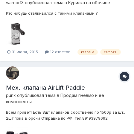
warrior13
опубликовал тема в
Курилка на обочине
Кто нибудь сталкивался с такими клапанами ?
31 июля, 2015
12 ответов
клапана
camozzi
Мех. клапана AirLift Paddle
punx
опубликовал тема в
Продам пневмо и ее
компоненты
Всем привет! Есть 8шт клапанов собственно по 1500р за шт.,
2шт пока в брони Отправка по РФ, тел.89193979692