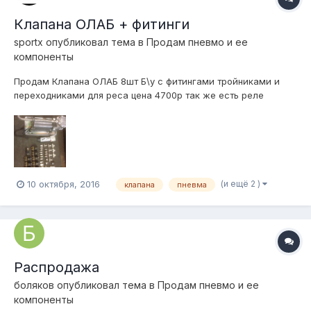
Клапана ОЛАБ + фитинги
sportx
опубликовал тема в
Продам пневмо и ее
компоненты
Продам Клапана ОЛАБ 8шт Б\у с фитингами тройниками и
переходниками для реса цена 4700р так же есть реле
давления тоже Б\У 120/150 пси цена 400р
(и ещё 2 )
10 октября, 2016
клапана
пневма
Распродажа
боляков
опубликовал тема в
Продам пневмо и ее
компоненты