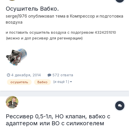
Осушитель Вабко.
sergej1976
опубликовал тема в
Компресcор и подготовка
воздуха
и поставить осушитель воздуха с подогревом 4324251010
(можно и доп ресивер для регенерации)
4 декабря, 2014
572 ответа
(и ещё 1 )
осушитель
Вабко
Рессивер 0,5-1л, НО клапан, вабко с
адаптером или ВО с силикогелем