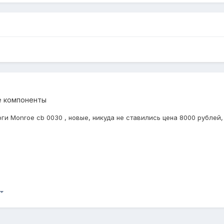
е компоненты
ги Monroe cb 0030 , новые, никуда не ставились цена 8000 рублей