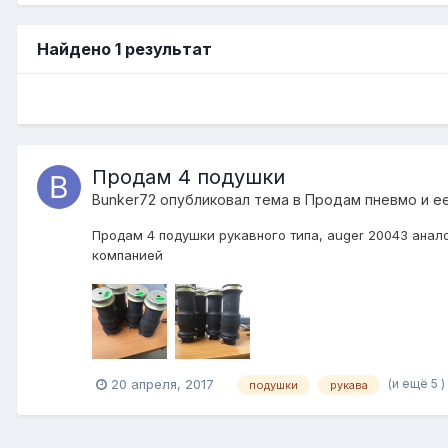
Найдено 1 результат
Продам 4 подушки
Bunker72
опубликовал тема в
Продам пневмо и е
Продам 4 подушки рукавного типа, auger 20043 анало
компанией
(и ещё 5 )
20 апреля, 2017
подушки
рукава