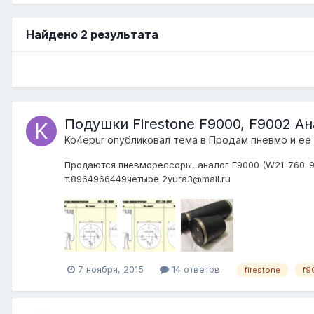
Найдено 2 результата
Подушки Firestone F9000, F9002 Ан
Ko4epur
опубликовал тема в
Продам пневмо и ее
Продаются пневморессоры, аналог F9000 (W21-760-900
т.8964966449четыре 2yura3@mail.ru
7 ноября, 2015
14 ответов
firestone
f9