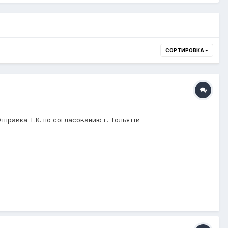
СОРТИРОВКА
правка Т.К. по согласованию г. Тольятти