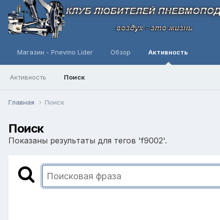
Магазин - Pnevmo Lider
Обзор
Активность
Активность
Поиск
Главная
Поиск
Поиск
Показаны результаты для тегов 'f9002'.