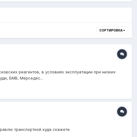
СОРТИРОВКА
овских реагентов, в условиях эксплуатации при низких
ди, БМВ, Мерседес...
правлю транспортной куда скажете.