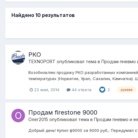
Найдено 10 результатов
РКО
TEXNOPORT
опубликовал тема в
Продам пневмо 
Возобновляю продажу РКО разработанных компанией 
температурах (Норвегия, Урал, Сахалин, Камчатка).
22 мая, 2014
44 ответа
2
рукава
Продам firestone 9000
Олег2015
опубликовал тема в
Продам пневмо и е
Добрый день! Купил ф9000 за 9000 руб,. Передумал с