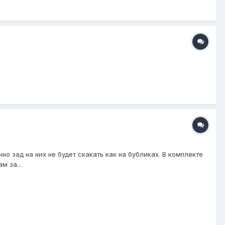
но зад на них не будет скакать как на бубликах. В комплекте
м за...