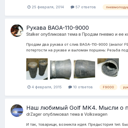
25 февраля, 2014
57 ответов
пневмоподу
Рукава BAGA-110-9000
Stalker
опубликовал тема в
Продам пневмо и ее 
Продам два рукава от слив BAGA-110-9000 (аналог F9
потертости на рукаве и выломан поршень: Резьба под ф
4 февраля, 2015
10 ответов
F9000
ру
Наш любимый Golf MK4. Мысли о п
drZager
опубликовал тема в
Volkswagen
И так, товарищи, возникла идея. Предыстория тип. Бы