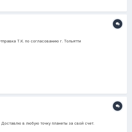
правка Т.К. по согласованию г. Тольятти
4 Доставлю в любую точку планеты за свой счет.