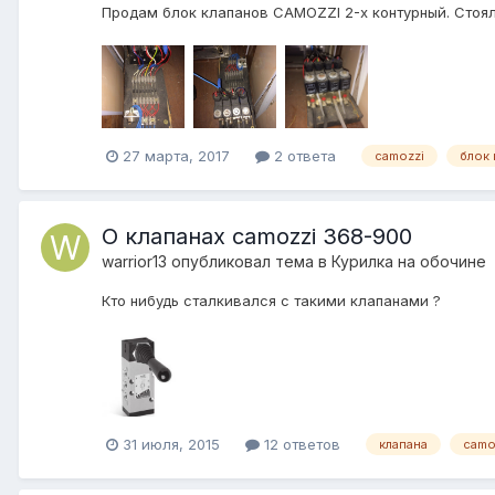
Продам блок клапанов CAMOZZI 2-х контурный. Стоял 
27 марта, 2017
2 ответа
camozzi
блок 
О клапанах camozzi 368-900
warrior13
опубликовал тема в
Курилка на обочине
Кто нибудь сталкивался с такими клапанами ?
31 июля, 2015
12 ответов
клапана
camo