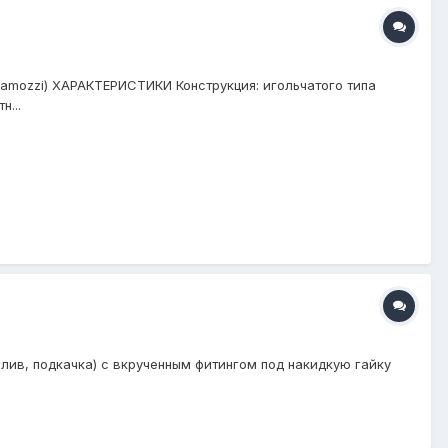
4 Camozzi) ХАРАКТЕРИСТИКИ Конструкция: игольчатого типа
н...
слив, подкачка) с вкрученным фитингом под накидкую гайку