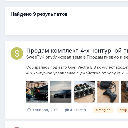
Найдено 9 результатов
Продам комплект 4-х контурной 
SweeTyK
опубликовал тема в
Продам пневмо и е
Собиралась под авто Opel Vectra B В комплект входи
4-х контурное управление с джойстика от Sony PS2, 
9 января, 2019
4 ответа
airengine
drop