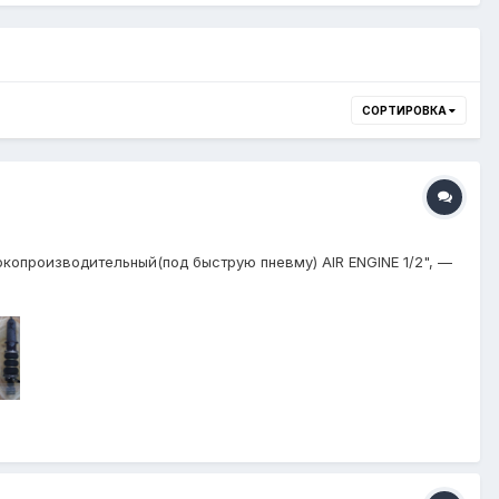
СОРТИРОВКА
окопроизводительный(под быструю пневму) AIR ENGINE 1/2", —