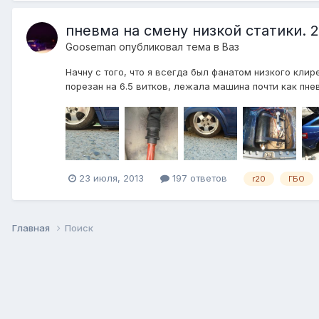
пневма на смену низкой статики. 2
Gooseman
опубликовал тема в
Ваз
Начну с того, что я всегда был фанатом низкого клире
порезан на 6.5 витков, лежала машина почти как пнев
23 июля, 2013
197 ответов
r20
ГБО
Главная
Поиск