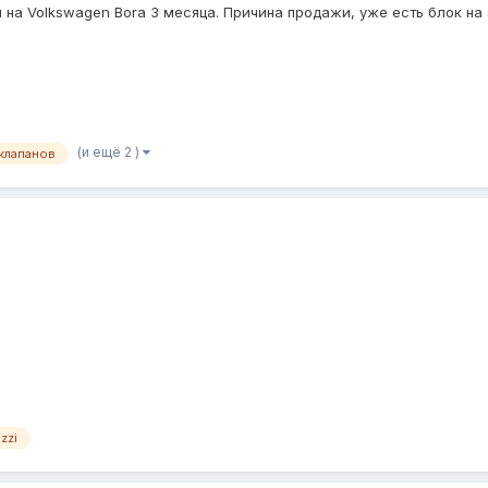
на Volkswagen Bora 3 месяца. Причина продажи, уже есть блок на 
(и ещё 2 )
клапанов
zzi