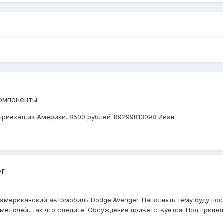
компоненты
 приехал из Америки. 8500 рублей. 89299813098 Иван
r
а американский автомобиль Dodge Avenger. Наполнять тему буду 
мелочей, так что следите. Обсуждение приветствуется. Под прицел