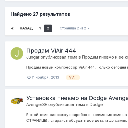
Найдено 27 результатов
НАЗАД
1
2
Страница 2 из 2
Продам ViAir 444
Jungar
опубликовал тема в
Продам пневмо и ее 
Продам новый компрессор ViAir 444. Только сегодня
11 ноября, 2013
ViAir
Установка пневмо на Dodge Avenge
AvengerSE
опубликовал тема в
Dodge
В этой теме расскажу подробно о пневмосистеме н
СТРАНИЦЕ) , стараясь обсудить все детали до самых 