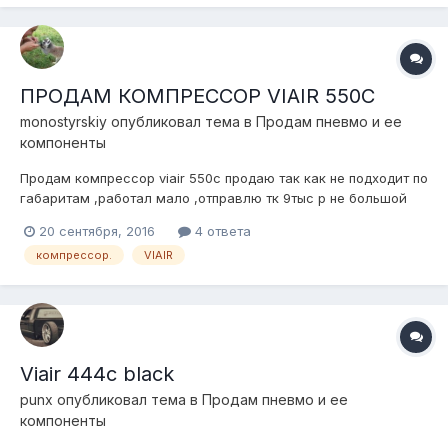
ПРОДАМ КОМПРЕССОР VIAIR 550C
monostyrskiy
опубликовал тема в
Продам пневмо и ее
компоненты
Продам компрессор viair 550c продаю так как не подходит по
габаритам ,работал мало ,отправлю тк 9тыс р не большой
торг
20 сентября, 2016
4 ответа
компрессор.
VIAIR
Viair 444c black
punx
опубликовал тема в
Продам пневмо и ее
компоненты