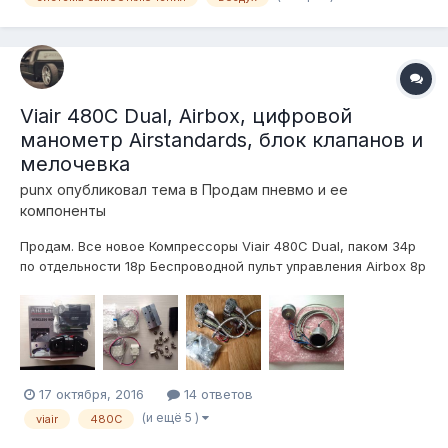
Viair 480C Dual, Airbox, цифровой
манометр Airstandards, блок клапанов и
мелочевка
punx
опубликовал тема в
Продам пневмо и ее
компоненты
Продам. Все новое Компрессоры Viair 480C Dual, паком 34р
по отдельности 18р Беспроводной пульт управления Airbox 8р
Цифровой манометр Airstandards Digital type 2 11р Блок
клапанов 2 контура, клапана SMC, 3р Мелочевка в виде
фитингов и осушителя из системы Air Lift Performance 3 Все
в Екат...
17 октября, 2016
14 ответов
(и ещё 5 )
viair
480C