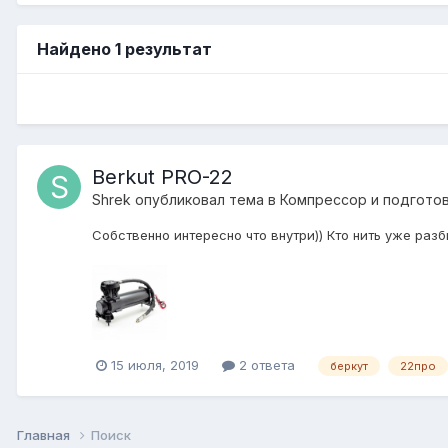
Найдено 1 результат
Berkut PRO-22
Shrek
опубликовал тема в
Компресcор и подготов
Собственно интересно что внутри)) Кто нить уже разби
15 июля, 2019
2 ответа
беркут
22про
Главная
Поиск