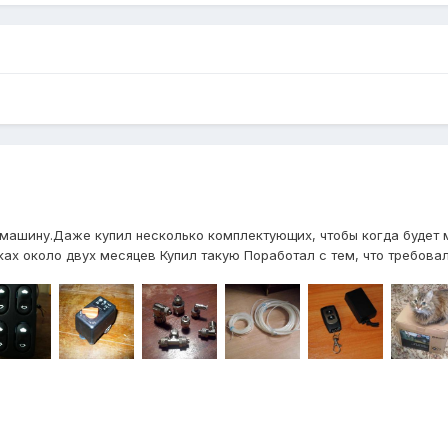
 машину.Даже купил несколько комплектующих, чтобы когда будет м
ах около двух месяцев Купил такую Поработал с тем, что требовало