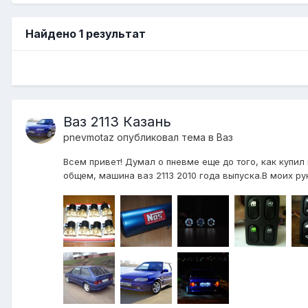
Найдено 1 результат
Ваз 2113 Казань
pnevmotaz
опубликовал тема в
Ваз
Всем привет! Думал о пневме еще до того, как купил
общем, машина ваз 2113 2010 года выпуска.В моих рук