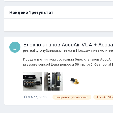
Найдено 1 результат
Блок клапанов AccuAir VU4 + Accua
jeereality
опубликовал тема в
Продам пневмо и е
Продам в отличном состоянии блок клапанов AccuAir 
pressure sensor! Цена вопроса 56 тыс руб. без торга
9 мая, 2016
цифровое управление
AccuAir VU