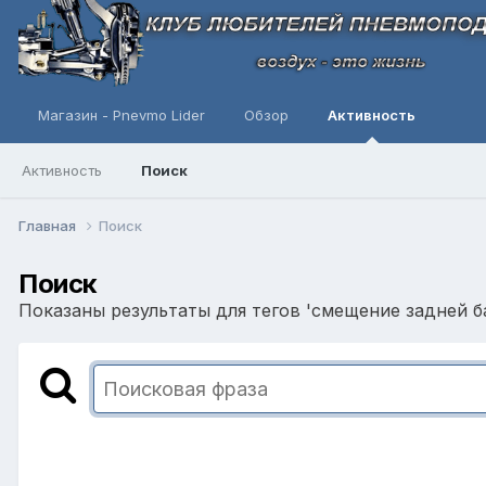
Магазин - Pnevmo Lider
Обзор
Активность
Активность
Поиск
Главная
Поиск
Поиск
Показаны результаты для тегов 'смещение задней ба