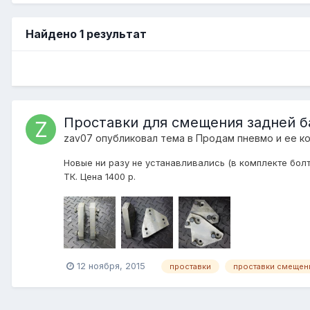
Найдено 1 результат
Проставки для смещения задней б
zav07
опубликовал тема в
Продам пневмо и ее к
Новые ни разу не устанавливались (в комплекте бол
ТК. Цена 1400 р.
12 ноября, 2015
проставки
проставки смещен