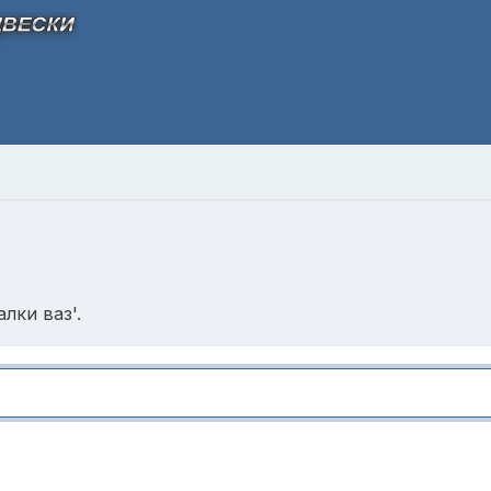
лки ваз'.