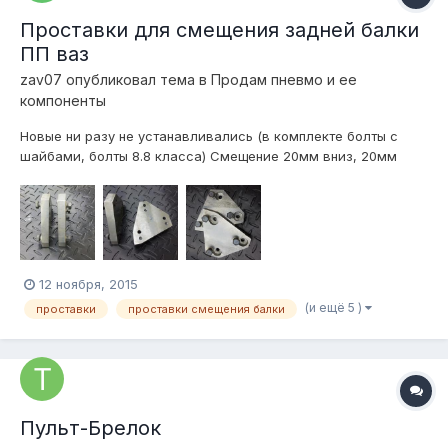
Проставки для смещения задней балки
ПП ваз
zav07
опубликовал тема в
Продам пневмо и ее
компоненты
Новые ни разу не устанавливались (в комплекте болты с
шайбами, болты 8.8 класса) Смещение 20мм вниз, 20мм
назад. Сталь 40X. Территориально наxодятся в Вологде.
Отправлю ТК. Цена 1400 р.
12 ноября, 2015
(и ещё 5 )
проставки
проставки смещения балки
Пульт-Брелок