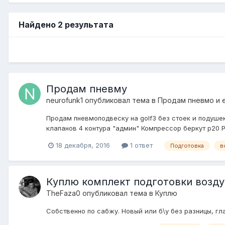
Найдено 2 результата
Продам пневму
neurofunk1
опубликовал тема в
Продам пневмо и 
Продам пневмоподвеску на golf3 без стоек и подушек
клапанов 4 контура "админ" Компрессор беркут р20 
18 декабря, 2016
1 ответ
Подготовка
в
Куплю комплект подготовки возду
TheFaza0
опубликовал тема в
Куплю
Собственно по сабжу. Новый или б\у без разницы, гл