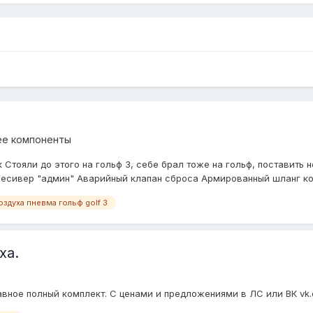
ее компоненты
 Стояли до этого на гольф 3, себе брал тоже на гольф, поставить 
Ресивер "админ" Аварийный клапан сброса Армированный шланг ко
оздуха пневма гольф golf 3
ха.
авное полный комплект. С ценами и предложениями в ЛС или ВК vk.