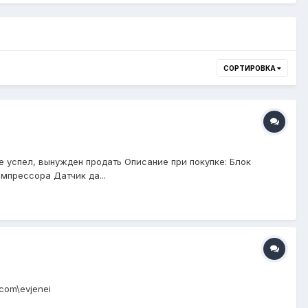
СОРТИРОВКА
не успел, вынужден продать Описание при покупке: Блок
мпрессора Датчик да...
com\evjenei