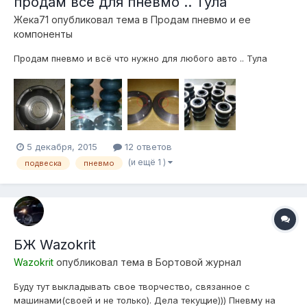
продам всё для пневмо .. Тула
Жека71
опубликовал тема в
Продам пневмо и ее
компоненты
Продам пневмо и всё что нужно для любого авто .. Тула
5 декабря, 2015
12 ответов
(и ещё 1 )
подвеска
пневмо
БЖ Wazokrit
Wazokrit
опубликовал тема в
Бортовой журнал
Буду тут выкладывать свое творчество, связанное с
машинами(своей и не только). Дела текущие))) Пневму на