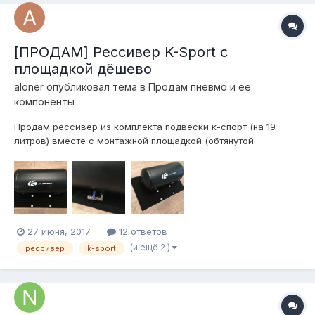
[ПРОДАМ] Рессивер K-Sport с
площадкой дёшево
aloner
опубликовал тема в
Продам пневмо и ее
компоненты
Продам рессивер из комплекта подвески к-спорт (на 19
литров) вместе с монтажной площадкой (обтянутой
карпетом) и запорным клапаном. 4000 рублей
27 июня, 2017
12 ответов
(и ещё 2 )
рессивер
k-sport