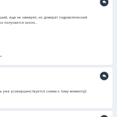
дший, еще не замерял, но домкрат гидравлический
х получается около...
шь уже усовершенствуется схема к тому моменту))