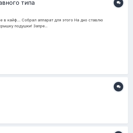
авного типа
 в кайф.... Собрал аппарат для этого На дно ставлю
рышку подушки! Запре...