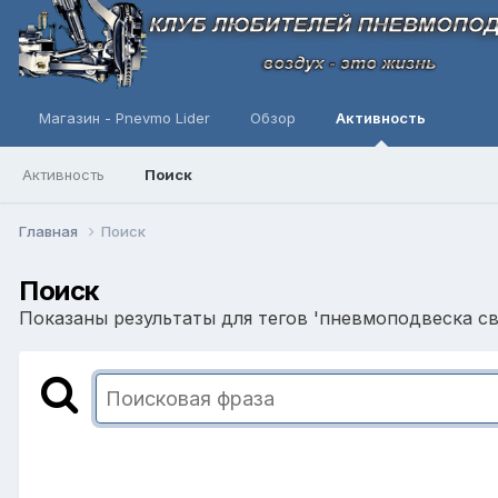
Магазин - Pnevmo Lider
Обзор
Активность
Активность
Поиск
Главная
Поиск
Поиск
Показаны результаты для тегов 'пневмоподвеска св