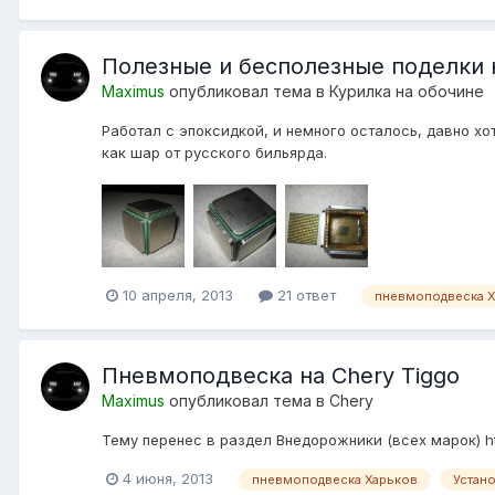
Полезные и бесполезные поделки
Maximus
опубликовал тема в
Курилка на обочине
Работал с эпоксидкой, и немного осталось, давно хот
как шар от русского бильярда.
10 апреля, 2013
21 ответ
пневмоподвеска 
Пневмоподвеска на Chery Tiggo
Maximus
опубликовал тема в
Chery
Тему перенес в раздел Внедорожники (всех марок) htt
4 июня, 2013
пневмоподвеска Харьков
Устан