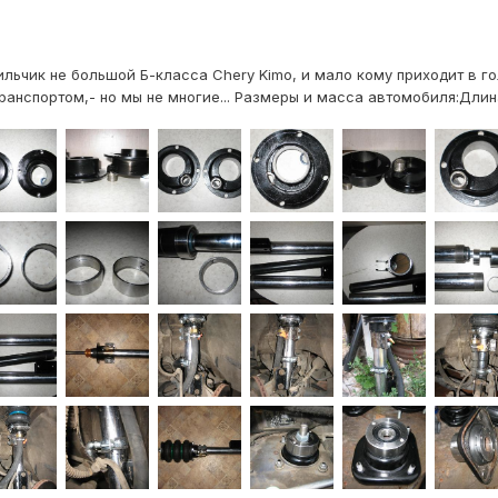
ильчик не большой Б-класса Chery Kimo, и мало кому приходит в го
нспортом,- но мы не многие... Размеры и масса автомобиля:Длина 