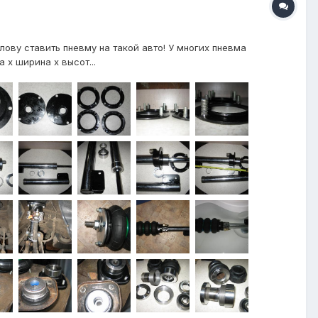
лову ставить пневму на такой авто! У многих пневма
х ширина х высот...