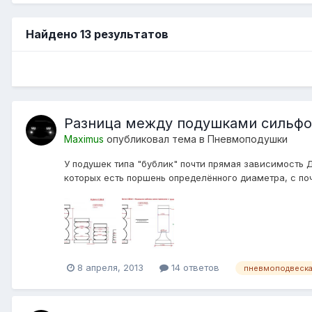
Найдено 13 результатов
Разница между подушками сильфон
Maximus
опубликовал тема в
Пневмоподушки
У подушек типа "бублик" почти прямая зависимость 
которых есть поршень определённого диаметра, с по
8 апреля, 2013
14 ответов
пневмоподвеска