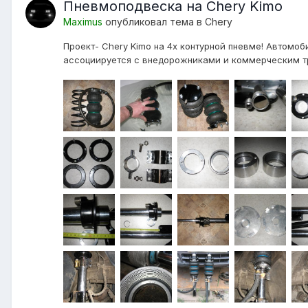
Пневмоподвеска на Chery Kimo
Maximus
опубликовал тема в
Chery
Проект- Chery Kimo на 4х контурной пневме! Автомоб
ассоциируется с внедорожниками и коммерческим тра