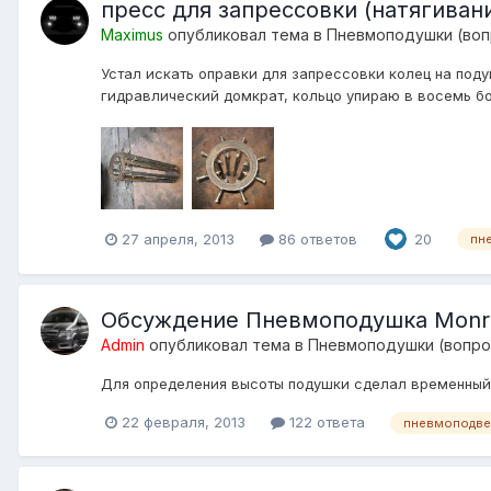
пресс для запрессовки (натягиван
Maximus
опубликовал тема в
Пневмоподушки (воп
Устал искать оправки для запрессовки колец на подуш
гидравлический домкрат, кольцо упираю в восемь бол
27 апреля, 2013
86 ответов
20
пн
Обсуждение Пневмоподушка Monr
Admin
опубликовал тема в
Пневмоподушки (вопро
Для определения высоты подушки сделал временный
22 февраля, 2013
122 ответа
пневмоподве