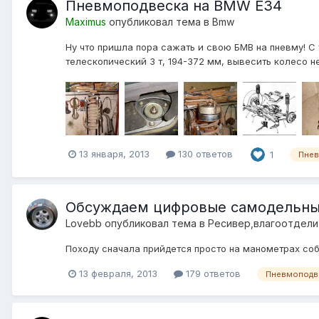
Пневмоподвеска на BMW E34
Maximus
опубликовал тема в
Bmw
Ну что пришла пора сажать и свою БМВ на пневму! С
телескопический 3 т, 194-372 мм, вывесить колесо не
13 января, 2013
130 ответов
1
Пнев
Обсуждаем цифровые самодельн
Lovebb
опубликовал тема в
Ресивер,влагоотдел
Походу сначала прийдется просто на манометрах соб
13 февраля, 2013
179 ответов
Пневмоподве