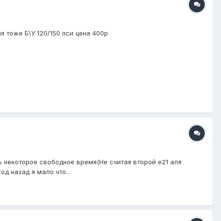
 тоже Б\У 120/150 пси цена 400р
ь некоторое свободное время(Не считая второй е21 аля
д назад я мало что...