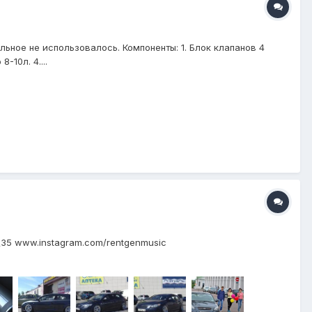
ьное не использовалось. Компоненты: 1. Блок клапанов 4
-10л. 4....
5\35 www.instagram.com/rentgenmusic