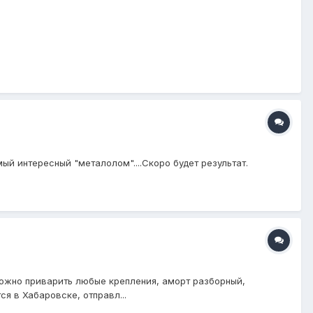
ый интересный "металолом"....Скоро будет результат.
можно приварить любые крепления, аморт разборный,
я в Хабаровске, отправл...