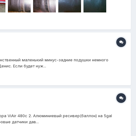
динственный маленький минус-задние подушки немного
енис. Если будет нуж...
ра ViAir 480c 2. Алюминиевый ресивер(баллон) на 5gal
овые датчики дав...