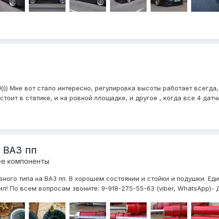
)) Мне вот стало интересно, регулировка высоты работает всегда, х
оит в статике, и на ровной площадке, и другое , когда все 4 датчик
 ВАЗ пп
ее компоненты
ного типа на ВАЗ пп. В хорошем состоянии и стойки и подушки. Е
л! По всем вопросам звоните: 9-918-275-55-63 (viber, WhatsApp)- Д