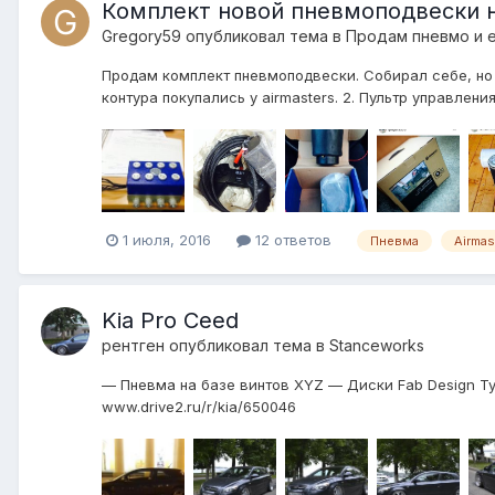
Комплект новой пневмоподвески 
Gregory59
опубликовал тема в
Продам пневмо и 
Продам комплект пневмоподвески. Собирал себе, но 
контура покупались у airmasters. 2. Пультр управления
1 июля, 2016
12 ответов
Пневма
Airmas
Kia Pro Ceed
рентген
опубликовал тема в
Stanceworks
— Пневма на базе винтов XYZ — Диски Fab Design Typ
www.drive2.ru/r/kia/650046