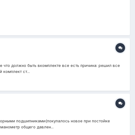
е что должно быть вкомплекте все есть причина: решил все
 комплект ст...
опорными подшипниками(покупалось новое при постойке
 манометр общего давлен...