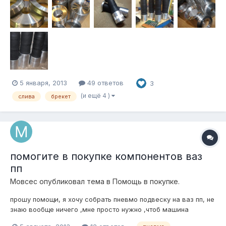
5 января, 2013
49 ответов
3
(и ещё 4 )
слива
брекет
помогите в покупке компонентов ваз
пп
Мовсес
опубликовал тема в
Помощь в покупке.
прошу помощи, я хочу собрать пневмо подвеску на ваз пп, не
знаю вообще ничего ,мне просто нужно ,чтоб машина
садилась очень низко по максимуму,и по цене по