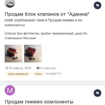
Продам блок клапанов от "Админа"
lootik
опубликовал тема в
Продам пневмо и ее
компоненты
Собсно без фиттингов, пробег минимальный, цена 5к.
Самовывоз Москва!
10 марта, 2015
6 ответов
(и ещё 1 )
блок клапанов
блок
Продам пневмо компоненты