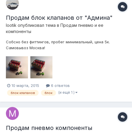
Продам блок клапанов от "Админа"
lootik
опубликовал тема в
Продам пневмо и ее
компоненты
Собсно без фиттингов, пробег минимальный, цена 5к.
Самовывоз Москва!
10 марта, 2015
6 ответов
(и ещё 1 )
блок клапанов
блок
Продам пневмо компоненты