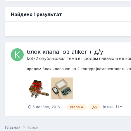
Найдено 1 результат
блок клапанов atiker + д/у
kot72
опубликовал тема в
Продам пневмо и ее к
продам блок клапанов на 2 контура(комплектность ка
(и ещё 1 )
5 ноября, 2016
клапана
д/у
Главная
Поиск