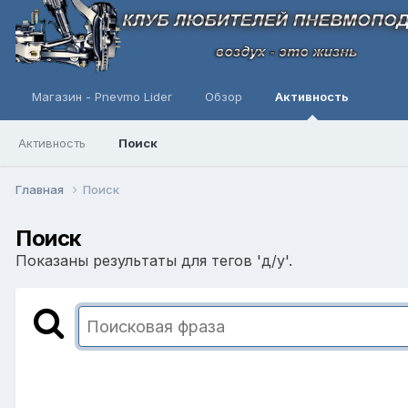
Магазин - Pnevmo Lider
Обзор
Активность
Активность
Поиск
Главная
Поиск
Поиск
Показаны результаты для тегов 'д/у'.