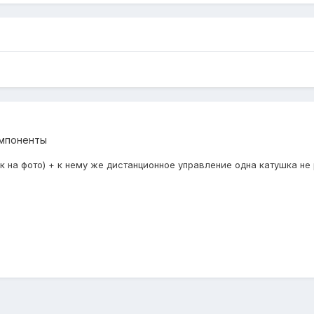
омпоненты
к на фото) + к нему же дистанционное управление одна катушка не 