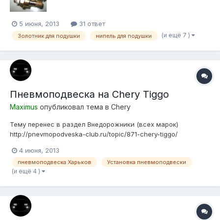
5 июня, 2013
31 ответ
(и ещё 7 )
Золотник для подушки
нипель для подушки
Пневмоподвеска на Chery Tiggo
Maximus
опубликовал тема в
Chery
Тему перенес в раздел Внедорожники (всех марок)
http://pnevmopodveska-club.ru/topic/871-chery-tiggo/
4 июня, 2013
пневмоподвеска Харьков
Установка пневмоподвески
(и ещё 4 )