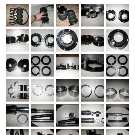
голову ставить пневму на такой авто! У многих пневма
ассоциируется с внедорожниками и коммерческим
транспортом,- но мы не многие... Размеры и масса
автомобиля:Длина х ширина х высот...