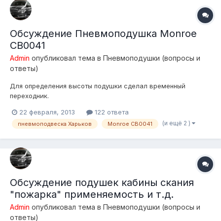
Обсуждение Пневмоподушка Monroe
CB0041
Admin
опубликовал тема в
Пневмоподушки (вопросы и
ответы)
Для определения высоты подушки сделал временный
переходник.
22 февраля, 2013
122 ответа
(и ещё 2 )
пневмоподвеска Харьков
Monroe CB0041
Обсуждение подушек кабины скания
"пожарка" применяемость и т.д.
Admin
опубликовал тема в
Пневмоподушки (вопросы и
ответы)