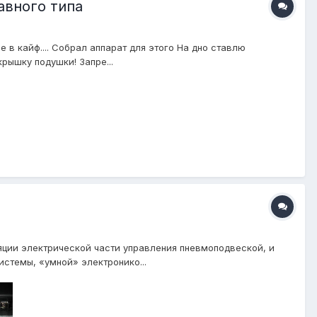
авного типа
 в кайф.... Собрал аппарат для этого На дно ставлю
рышку подушки! Запре...
ции электрической части управления пневмоподвеской, и
стемы, «умной» электронико...