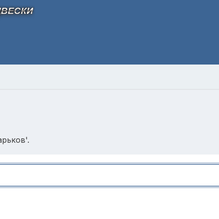
рьков'.