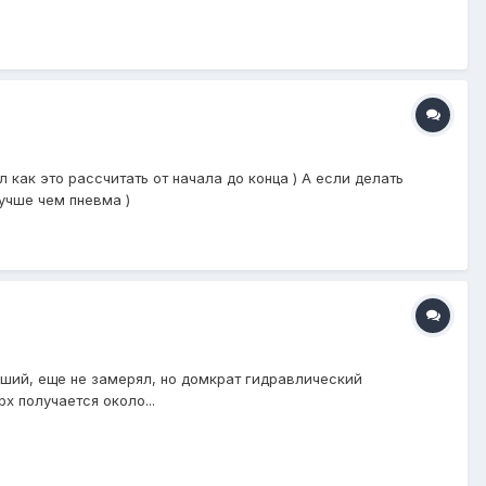
как это рассчитать от начала до конца ) А если делать
учше чем пневма )
дший, еще не замерял, но домкрат гидравлический
х получается около...