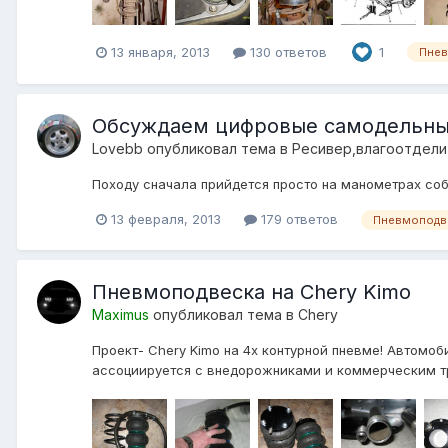
13 января, 2013
130 ответов
1
Пнев
Обсуждаем цифровые самодельн
Lovebb
опубликовал тема в
Ресивер,влагоотдел
Походу сначала прийдется просто на манометрах соб
13 февраля, 2013
179 ответов
Пневмоподве
Пневмоподвеска на Chery Kimo
Maximus
опубликовал тема в
Chery
Проект- Chery Kimo на 4х контурной пневме! Автомоб
ассоциируется с внедорожниками и коммерческим тра