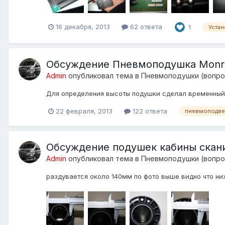
16 декабря, 2013
62 ответа
1
Уста
Обсуждение Пневмоподушка Monr
Admin
опубликовал тема в
Пневмоподушки (вопро
Для определения высоты подушки сделал временный
22 февраля, 2013
122 ответа
пневмоподве
Обсуждение подушек кабины скани
Admin
опубликовал тема в
Пневмоподушки (вопро
раздувается около 140мм по фото выше видно что ни