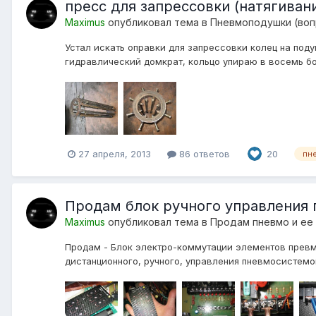
пресс для запрессовки (натягиван
Maximus
опубликовал тема в
Пневмоподушки (воп
Устал искать оправки для запрессовки колец на подуш
гидравлический домкрат, кольцо упираю в восемь бол
27 апреля, 2013
86 ответов
20
пн
Продам блок ручного управления
Maximus
опубликовал тема в
Продам пневмо и ее
Продам - Блок электро-коммутации элементов превм
дистанционного, ручного, управления пневмосистемо