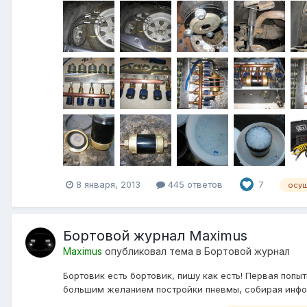
8 января, 2013
445 ответов
7
осуш
Бортовой журнал Maximus
Maximus
опубликовал тема в
Бортовой журнал
Бортовик есть бортовик, пишу как есть! Первая попы
большим желанием постройки пневмы, собирая инфор