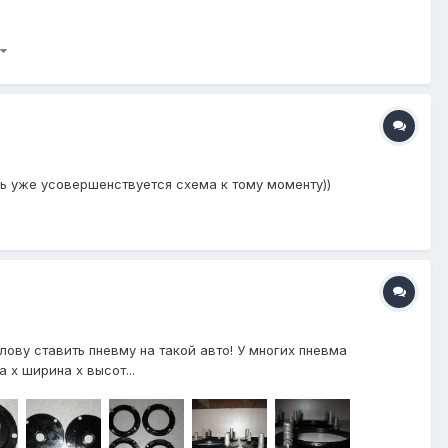
шь уже усовершенствуется схема к тому моменту))
лову ставить пневму на такой авто! У многих пневма
х ширина х высот...