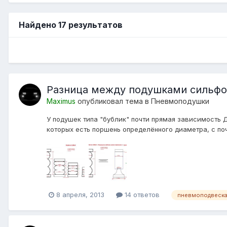
Найдено 17 результатов
Разница между подушками сильфон
Maximus
опубликовал тема в
Пневмоподушки
У подушек типа "бублик" почти прямая зависимость 
которых есть поршень определённого диаметра, с по
8 апреля, 2013
14 ответов
пневмоподвеска