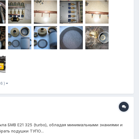
 6 )
ыла БМВ Е21 325 (turbo), обладая минимальными знаниями и
рать подушки ТУПО...