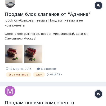
Продам блок клапанов от "Админа"
lootik
опубликовал тема в
Продам пневмо и ее
компоненты
Собсно без фиттингов, пробег минимальный, цена 5к.
Самовывоз Москва!
10 марта, 2015
6 ответов
(и ещё 1 )
блок клапанов
блок
Продам пневмо компоненты