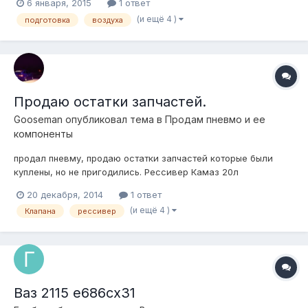
6 января, 2015
1 ответ
(и ещё 4 )
подготовка
воздуха
Продаю остатки запчастей.
Gooseman
опубликовал тема в
Продам пневмо и ее
компоненты
продал пневму, продаю остатки запчастей которые были
куплены, но не пригодились. Рессивер Камаз 20л
(практически новый)- 1000 руб Клапана атикер 4 шт(3 месяца
20 декабря, 2014
1 ответ
б\у, чистые , рабочие) -1 шт 400 руб 4шт-1500. датчик
(и ещё 4 )
Клапана
рессивер
клиренса (новый с колодкой) -1200 руб вольтметр цифровой
12в - 300 руб если все вмес...
Ваз 2115 е686сх31