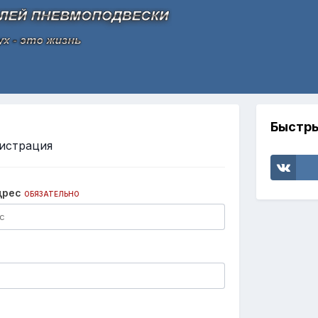
Быстры
истрация
дрес
ОБЯЗАТЕЛЬНО