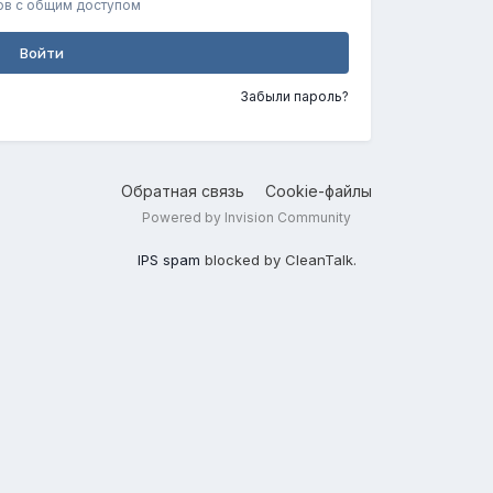
ов с общим доступом
Войти
Забыли пароль?
Обратная связь
Cookie-файлы
Powered by Invision Community
IPS spam
blocked by CleanTalk.