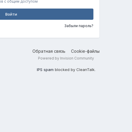
ов с общим доступом
Войти
Забыли пароль?
Обратная связь
Cookie-файлы
Powered by Invision Community
IPS spam
blocked by CleanTalk.