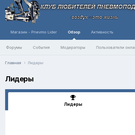
Магазин - Pnevmo Lider
Обзор
Активность
Форумы
События
Модераторы
Пользователи онла
Главная
Лидеры
Лидеры
Лидеры