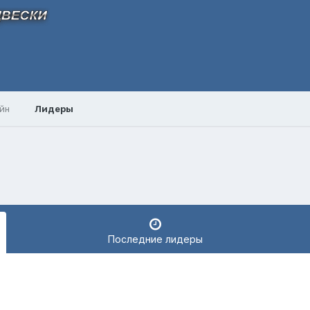
йн
Лидеры
Последние лидеры